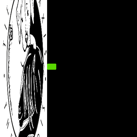
Navigations-
Menü