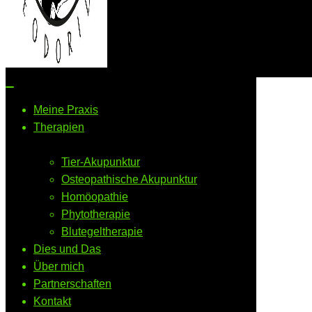
Navigations-
Menü
Meine Praxis
Therapien
Tier-Akupunktur
Osteopathische Akupunktur
Homöopathie
Phytotherapie
Blutegeltherapie
Dies und Das
Über mich
Partnerschaften
Kontakt