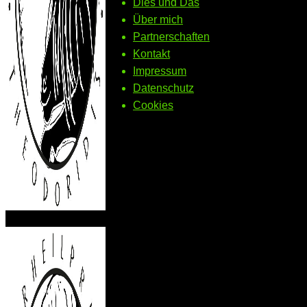
Dies und Das
Über mich
Partnerschaften
Kontakt
Impressum
Datenschutz
Cookies